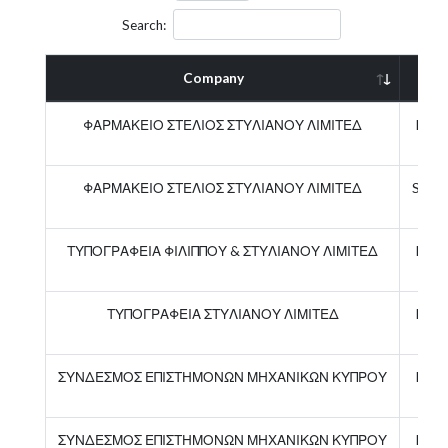
Search:
Company
Role
ΦΑΡΜΑΚΕΙΟ ΣΤΕΛΙΟΣ ΣΤΥΛΙΑΝΟΥ ΛΙΜΙΤΕΔ
Direc
ΦΑΡΜΑΚΕΙΟ ΣΤΕΛΙΟΣ ΣΤΥΛΙΑΝΟΥ ΛΙΜΙΤΕΔ
Secre
ΤΥΠΟΓΡΑΦΕΙΑ ΦΙΛΙΠΠΟΥ & ΣΤΥΛΙΑΝΟΥ ΛΙΜΙΤΕΔ
Direc
ΤΥΠΟΓΡΑΦΕΙΑ ΣΤΥΛΙΑΝΟΥ ΛΙΜΙΤΕΔ
Direc
ΣΥΝΔΕΣΜΟΣ ΕΠΙΣΤΗΜΟΝΩΝ ΜΗΧΑΝΙΚΩΝ ΚΥΠΡΟΥ
Direc
ΣΥΝΔΕΣΜΟΣ ΕΠΙΣΤΗΜΟΝΩΝ ΜΗΧΑΝΙΚΩΝ ΚΥΠΡΟΥ
Direc