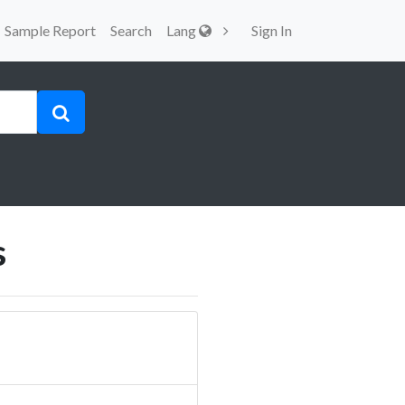
Sample Report
Search
Lang
Sign In
s