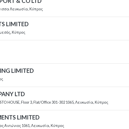
SPORT & CO LTD
ίτισσα Λευκωσία, Κύπρος
S LIMITED
εμεσός, Κύπρος
ING LIMITED
ος
MPANY LTD
TO HOUSE, Floor 3, Flat/Office 301-302 1065, Λευκωσία, Κύπρος
MENTS LIMITED
ιος Αντώνιος 1061, Λευκωσία, Κύπρος