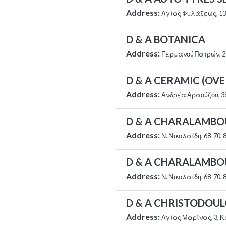
Address:
Αγίας Φυλάξεως, 13
D & A BOTANICA
Address:
Γερμανού Πατρών, 2
D & A CERAMIC (OVE
Address:
Ανδρέα Αραούζου, 38,
D & A CHARALAMBOU
Address:
Ν. Νικολαίδη, 68-70,
D & A CHARALAMBO
Address:
Ν. Νικολαίδη, 68-70,
D & A CHRISTODOU
Address:
Αγίας Μαρίνας, 3, 