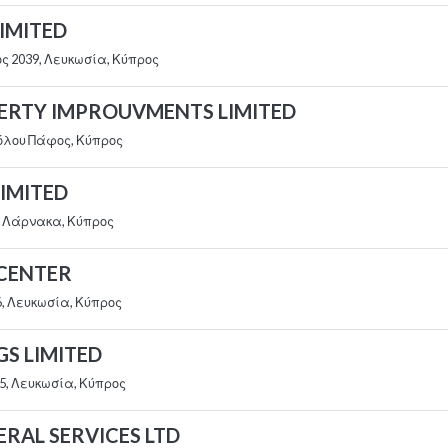
IMITED
ος 2039, Λευκωσία, Κύπρος
PERTY IMPROUVMENTS LIMITED
ιόλου Πάφος, Κύπρος
LIMITED
, Λάρνακα, Κύπρος
 CENTER
06, Λευκωσία, Κύπρος
GS LIMITED
5, Λευκωσία, Κύπρος
ERAL SERVICES LTD