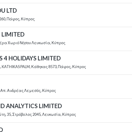
U LTD
260, Πάφος, Κύπρος
 LIMITED
Πέρα Χωριό Νήσου Λευκωσία, Κύπρος
 4 HOLIDAYS LIMITED
1, KATHIKAS PALM, Κάθηκας 8573, Πάφος, Κύπρος
, Απ. Ανδρέας Λεμεσός, Κύπρος
ND ANALYTICS LIMITED
η, 35, Στρόβολος 2045, Λευκωσία, Κύπρος
D