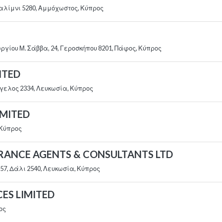
ραλίμνι 5280, Αμμόχωστος, Κύπρος
γίου Μ. Σάββα, 24, Γεροσκήπου 8201, Πάφος, Κύπρος
ITED
γελος 2334, Λευκωσία, Κύπρος
IMITED
 Κύπρος
URANCE AGENTS & CONSULTANTS LTD
57, Δάλι 2540, Λευκωσία, Κύπρος
ES LIMITED
ος