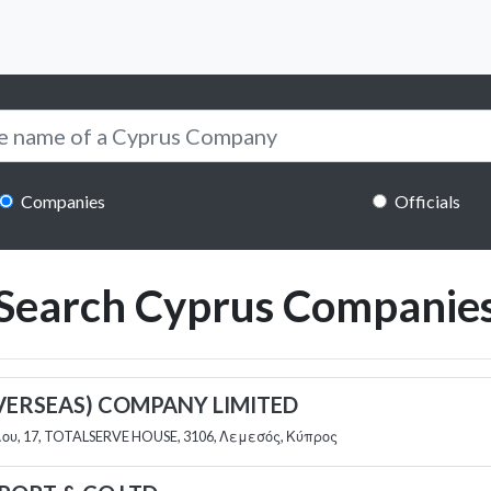
Companies
Officials
Search Cyprus Companie
OVERSEAS) COMPANY LIMITED
υ, 17, TOTALSERVE HOUSE, 3106, Λεμεσός, Κύπρος