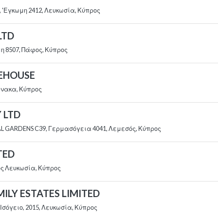
 'Εγκωμη 2412, Λευκωσία, Κύπρος
LTD
μη 8507, Πάφος, Κύπρος
REHOUSE
ρνακα, Κύπρος
 LTD
AL GARDENS C39, Γερμασόγεια 4041, Λεμεσός, Κύπρος
TED
ος Λευκωσία, Κύπρος
ILY ESTATES LIMITED
 Ισόγειο, 2015, Λευκωσία, Κύπρος