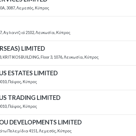
0Α, 3087, Λεμεσός, Κύπρος
7, Αγλαντζιά 2102, Λευκωσία, Κύπρος
RSEAS) LIMITED
 KRITIKOS BUILDING, Floor 3, 1076, Λευκωσία, Κύπρος
S ESTATES LIMITED
 8010, Πάφος, Κύπρος
US TRADING LIMITED
 8010, Πάφος, Κύπρος
LOU DEVELOPMENTS LIMITED
Κάτω Πολεμίδια 4151, Λεμεσός, Κύπρος