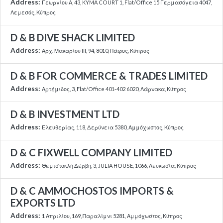
Address:
Γεωργίου Α, 43, KYMA COURT 1, Flat/Office 15 Γερμασόγεια 4047,
Λεμεσός, Κύπρος
D & B DIVE SHACK LIMITED
Address:
Αρχ. Μακαρίου ΙΙΙ, 94, 8010, Πάφος, Κύπρος
D & B FOR COMMERCE & TRADES LIMITED
Address:
Αρτέμιδος, 3, Flat/Office 401-402 6020, Λάρνακα, Κύπρος
D & B INVESTMENT LTD
Address:
Ελευθερίας, 118, Δερύνεια 5380, Αμμόχωστος, Κύπρος
D & C FIXWELL COMPANY LIMITED
Address:
Θεμιστοκλή Δέρβη, 3, JULIA HOUSE, 1066, Λευκωσία, Κύπρος
D & C AMMOCHOSTOS IMPORTS &
EXPORTS LTD
Address:
1 Απριλίου, 169, Παραλίμνι 5281, Αμμόχωστος, Κύπρος