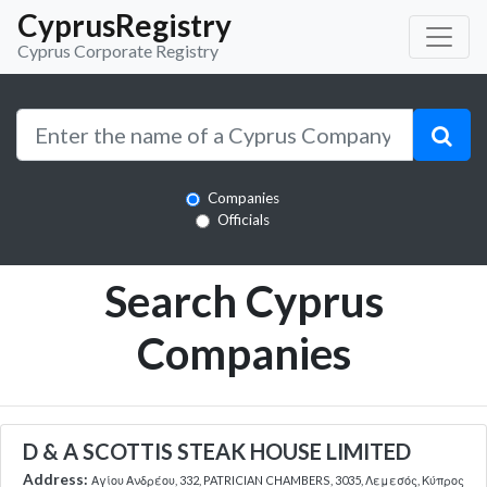
CyprusRegistry
Cyprus Corporate Registry
Companies
Officials
Search Cyprus
Companies
D & A SCOTTIS STEAK HOUSE LIMITED
Address:
Αγίου Ανδρέου, 332, PATRICIAN CHAMBERS, 3035, Λεμεσός, Κύπρος