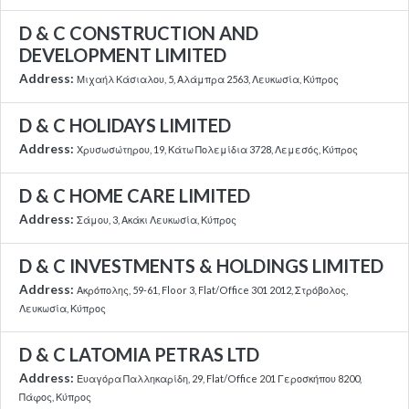
D & C CONSTRUCTION AND
DEVELOPMENT LIMITED
Address:
Μιχαήλ Κάσιαλου, 5, Αλάμπρα 2563, Λευκωσία, Κύπρος
D & C HOLIDAYS LIMITED
Address:
Χρυσωσώτηρου, 19, Κάτω Πολεμίδια 3728, Λεμεσός, Κύπρος
D & C HOME CARE LIMITED
Address:
Σάμου, 3, Ακάκι Λευκωσία, Κύπρος
D & C INVESTMENTS & HOLDINGS LIMITED
Address:
Ακρόπολης, 59-61, Floor 3, Flat/Office 301 2012, Στρόβολος,
Λευκωσία, Κύπρος
D & C LATOMIA PETRAS LTD
Address:
Ευαγόρα Παλληκαρίδη, 29, Flat/Office 201 Γεροσκήπου 8200,
Πάφος, Κύπρος