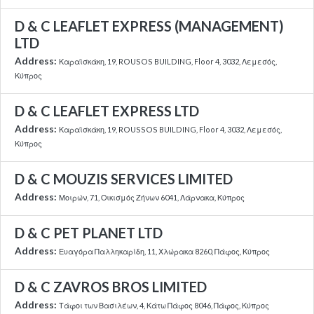
D & C LEAFLET EXPRESS (MANAGEMENT)
LTD
Address:
Καραϊσκάκη, 19, ROUSOS BUILDING, Floor 4, 3032, Λεμεσός,
Κύπρος
D & C LEAFLET EXPRESS LTD
Address:
Καραϊσκάκη, 19, ROUSSOS BUILDING, Floor 4, 3032, Λεμεσός,
Κύπρος
D & C MOUZIS SERVICES LIMITED
Address:
Μοιρών, 71, Οικισμός Ζήνων 6041, Λάρνακα, Κύπρος
D & C PET PLANET LTD
Address:
Ευαγόρα Παλληκαρίδη, 11, Χλώρακα 8260, Πάφος, Κύπρος
D & C ZAVROS BROS LIMITED
Address:
Τάφοι των Βασιλέων, 4, Κάτω Πάφος 8046, Πάφος, Κύπρος