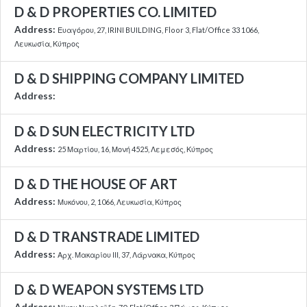
D & D PROPERTIES CO. LIMITED
Address:
Ευαγόρου, 27, IRINI BUILDING, Floor 3, Flat/Office 33 1066,
Λευκωσία, Κύπρος
D & D SHIPPING COMPANY LIMITED
Address:
D & D SUN ELECTRICITY LTD
Address:
25 Μαρτίου, 16, Μονή 4525, Λεμεσός, Κύπρος
D & D THE HOUSE OF ART
Address:
Μυκόνου, 2, 1066, Λευκωσία, Κύπρος
D & D TRANSTRADE LIMITED
Address:
Αρχ. Μακαρίου ΙΙΙ, 37, Λάρνακα, Κύπρος
D & D WEAPON SYSTEMS LTD
Address: