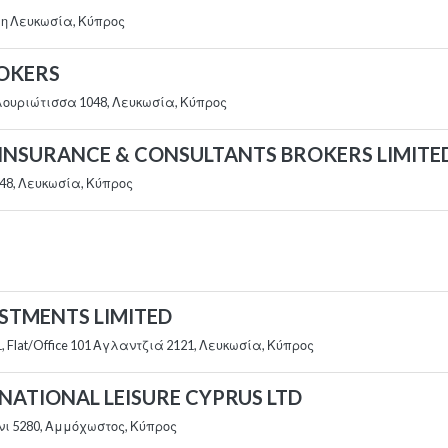
μη Λευκωσία, Κύπρος
ROKERS
λουριώτισσα 1048, Λευκωσία, Κύπρος
 REINSURANCE & CONSULTANTS BROKERS LIMITE
48, Λευκωσία, Κύπρος
VESTMENTS LIMITED
1, Flat/Office 101 Αγλαντζιά 2121, Λευκωσία, Κύπρος
ERNATIONAL LEISURE CYPRUS LTD
νι 5280, Αμμόχωστος, Κύπρος