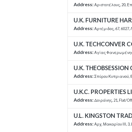
Address:
Αριστοτέλους, 20, Ε
U.K. FURNITURE HA
Address:
Αρτέμιδος, 67, 6027
U.K. TECHCONVER 
Address:
Αγίας Φανερωμένης, 
U.K. THEOBSESSION
Address:
Σπύρου Κυπριανού, 8
U.K.C. PROPERTIES L
Address:
Δοιράνης, 21, Flat/O
U.L. KINGSTON TRAD
Address:
Αρχ. Μακαρίου ΙΙΙ, 3