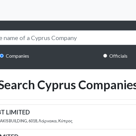
Companies
Officials
Search Cyprus Companie
EBT LIMITED
AKIS BUILDING, 6018, Λάρνακα, Κύπρος