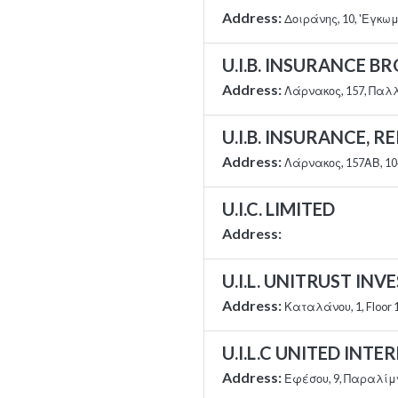
Address:
Δοιράνης, 10, 'Εγκω
U.I.B. INSURANCE B
Address:
Λάρνακος, 157, Παλ
U.I.B. INSURANCE,
Address:
Λάρνακος, 157ΑΒ, 10
U.I.C. LIMITED
Address:
U.I.L. UNITRUST IN
Address:
Καταλάνου, 1, Floor 
U.I.L.C UNITED INT
Address:
Εφέσου, 9, Παραλίμ