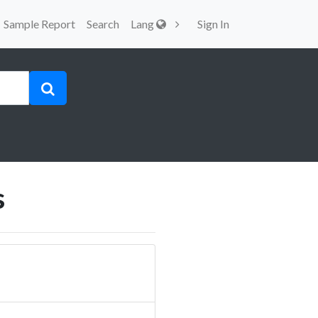
Sample Report
Search
Lang
Sign In
s