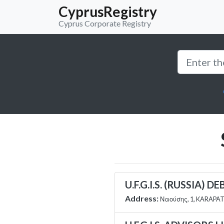
CyprusRegistry
Cyprus Corporate Registry
U.F.G.I.S. (RUSSIA) D
Address:
Ναούσης, 1, KARAPAT