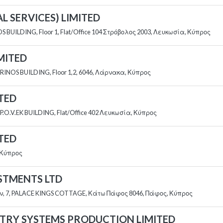
AL SERVICES) LIMITED
S BUILDING, Floor 1, Flat/Office 104 Στρόβολος 2003, Λευκωσία, Κύπρος
MITED
RINOS BUILDING, Floor 1,2, 6046, Λάρνακα, Κύπρος
ITED
.O.V.EK BUILDING, Flat/Office 402 Λευκωσία, Κύπρος
ITED
, Κύπρος
ESTMENTS LTD
, 7, PALACE KINGS COTTAGE, Κάτω Πάφος 8046, Πάφος, Κύπρος
STRY SYSTEMS PRODUCTION LIMITED