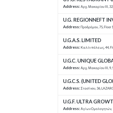
Address:
Αρχ. Μακαρίου ΙΙΙ, 3
U.G. REGIONNEFT I
Address:
Προδρόμου, 75, Floor 
U.G.A.S. LIMITED
Address:
Καλλιπόλεως, 44, Flo
U.G.C. UNIQUE GLOB
Address:
Αρχ. Μακαρίου ΙΙΙ, 9
U.G.C.S. (UNITED G
Address:
Στασίνου, 36, LAZARO
U.G.F. ULTRA GROW
Address:
Αγίων Ομολογητών, 1