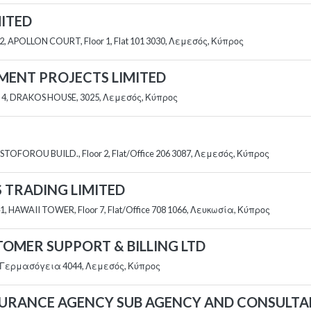
MITED
32, APOLLON COURT, Floor 1, Flat 101 3030, Λεμεσός, Κύπρος
STMENT PROJECTS LIMITED
4, DRAKOS HOUSE, 3025, Λεμεσός, Κύπρος
STOFOROU BUILD., Floor 2, Flat/Office 206 3087, Λεμεσός, Κύπρος
LS TRADING LIMITED
, HAWAII TOWER, Floor 7, Flat/Office 708 1066, Λευκωσία, Κύπρος
STOMER SUPPORT & BILLING LTD
, Γερμασόγεια 4044, Λεμεσός, Κύπρος
NSURANCE AGENCY SUB AGENCY AND CONSULTA